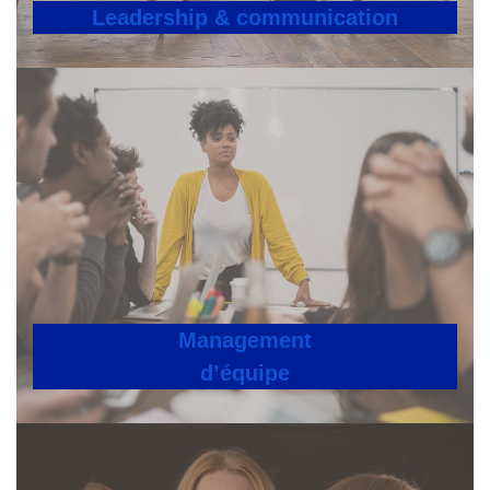
Leadership & communication
Management
d’équipe