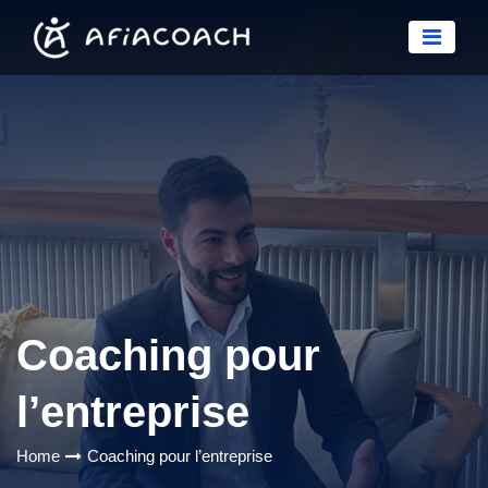
Coaching pour
l’entreprise
Home
Coaching pour l’entreprise