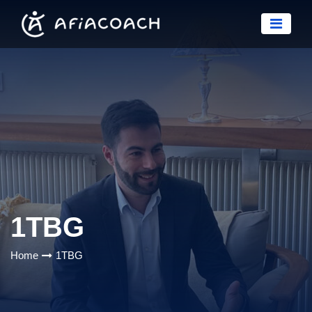
1TBG
Home
1TBG